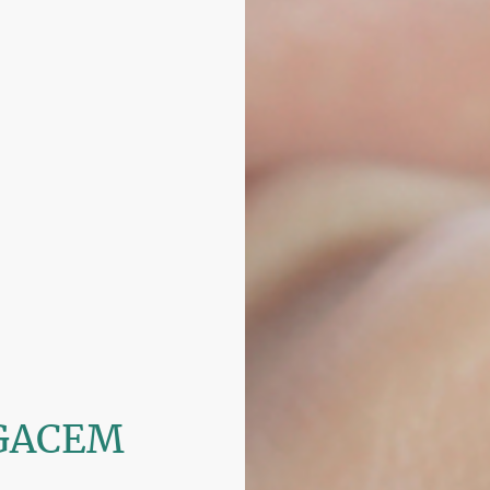
 GACEM