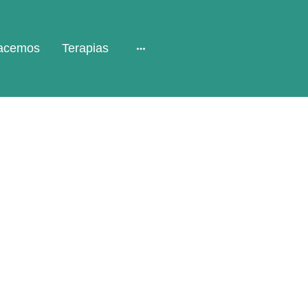
acemos
Terapias