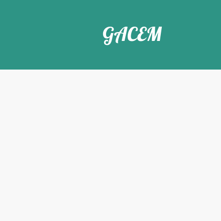
GACEM